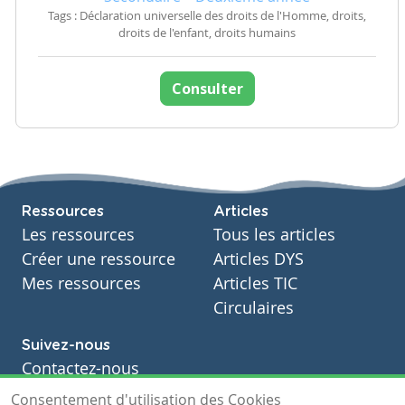
Tags : Déclaration universelle des droits de l'Homme, droits,
droits de l'enfant, droits humains
Consulter
Ressources
Articles
Les ressources
Tous les articles
Créer une ressource
Articles DYS
Mes ressources
Articles TIC
Circulaires
Suivez-nous
Contactez-nous
Soutien scolaire
Consentement d'utilisation des Cookies