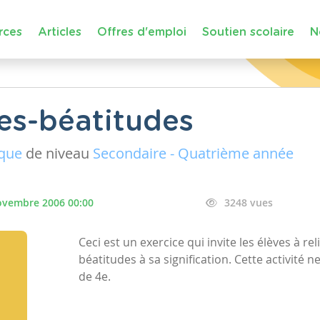
rces
Articles
Offres d'emploi
Soutien scolaire
N
es-béatitudes
ique
de niveau
Secondaire - Quatrième année
ovembre 2006 00:00
3248 vues
Ceci est un exercice qui invite les élèves à r
béatitudes à sa signification. Cette activité 
de 4e.