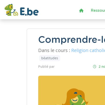
Ressou
Comprendre-l
Dans le cours :
Religion cathol
béatitudes
Publié par
2 n