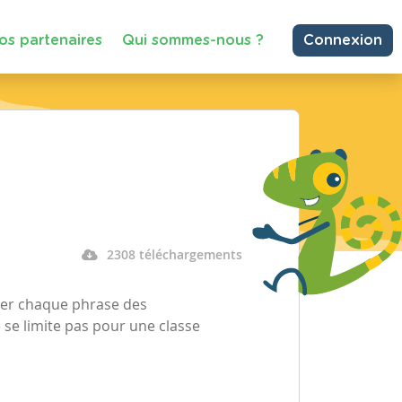
os partenaires
Qui sommes-nous ?
Connexion
2308 téléchargements
elier chaque phrase des
ne se limite pas pour une classe