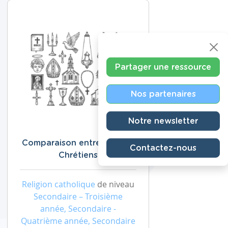
Partager une ressource
Nos partenaires
Notre newsletter
Comparaison entre Juifs et
Contactez-nous
Chrétiens
Religion catholique
de niveau
Secondaire – Troisième
année, Secondaire -
Quatrième année, Secondaire