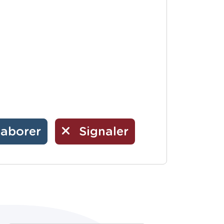
laborer
Signaler