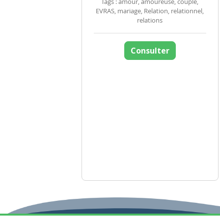
Tags : amour, amoureuse, couple,
EVRAS, mariage, Relation, relationnel,
relations
Consulter