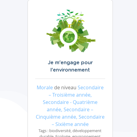
Je m'engage pour
l'environnement
Morale
de niveau
Secondaire
– Troisième année,
Secondaire - Quatrième
année, Secondaire –
Cinquième année, Secondaire
– Sixième année
Tags : biodiversité, développement
durable, Ecologie, environnement