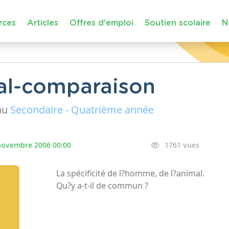
rces
Articles
Offres d'emploi
Soutien scolaire
N
l-comparaison
au
Secondaire - Quatrième année
novembre 2006 00:00
1761 vues
La spécificité de l?homme, de l?animal.
Qu?y a-t-il de commun ?