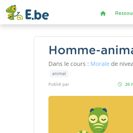
Ressou
Homme-anima
Dans le cours :
Morale
de nive
animal
Publié par
26 