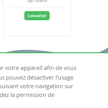
Tags : violence
Consulter
ur votre appareil afin de vous
uivez-nous
ous pouvez désactiver l'usage
ntactez-nous
Soutien scolaire
uivant votre navigation sur
Notre page Facebook
dez la permission de
S'inscrire à notre newsletter