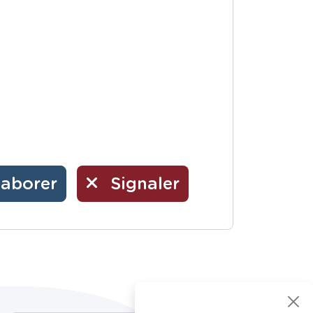
laborer
Signaler