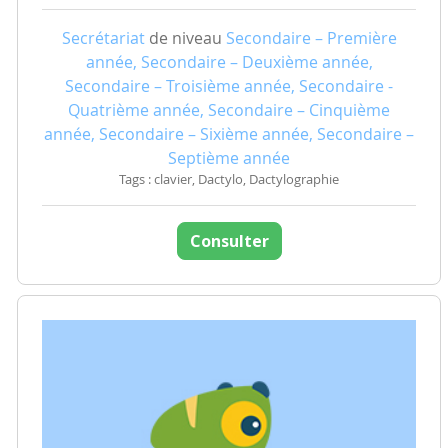
Secrétariat
de niveau
Secondaire – Première
année, Secondaire – Deuxième année,
Secondaire – Troisième année, Secondaire -
Quatrième année, Secondaire – Cinquième
année, Secondaire – Sixième année, Secondaire –
Septième année
Tags : clavier, Dactylo, Dactylographie
Consulter