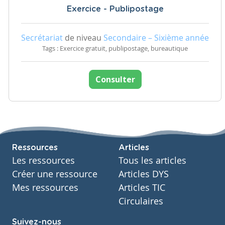
Exercice - Publipostage
Secrétariat
de niveau
Secondaire – Sixième année
Tags : Exercice gratuit, publipostage, bureautique
Consulter
Ressources
Articles
Les ressources
Tous les articles
Créer une ressource
Articles DYS
Mes ressources
Articles TIC
Circulaires
Suivez-nous