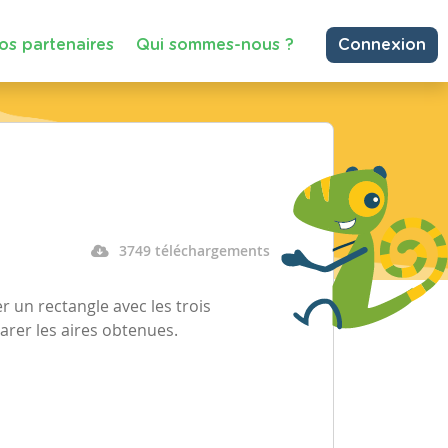
os partenaires
Qui sommes-nous ?
Connexion
3749 téléchargements
er un rectangle avec les trois
parer les aires obtenues.