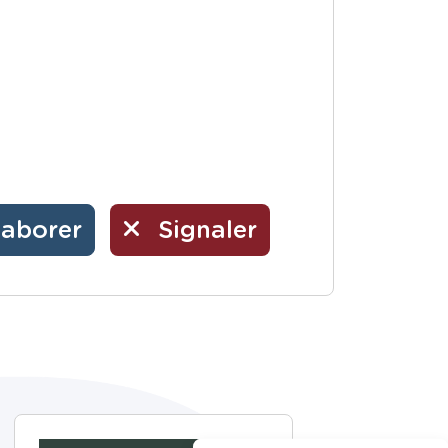
laborer
Signaler