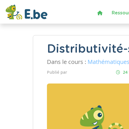
Ressou
Distributivité
Dans le cours :
Mathématique
Publié par
24 