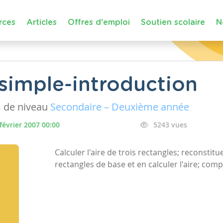
rces
Articles
Offres d'emploi
Soutien scolaire
N
-simple-introduction
s
de niveau
Secondaire – Deuxième année
février 2007 00:00
5243 vues
Calculer l'aire de trois rectangles; reconstitu
rectangles de base et en calculer l'aire; com