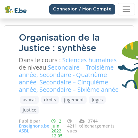
Connexion / Mon Compte
Organisation de la
Justice : synthèse
Dans le cours :
Sciences humaines
de niveau
Secondaire – Troisième
année, Secondaire - Quatrième
année, Secondaire – Cinquième
année, Secondaire – Sixième année
avocat
droits
jugement
Juges
justice
Publié par
2
3744
Enseignons.be
juin
4211
téléchargements
ASBL
2022
vues
12:05