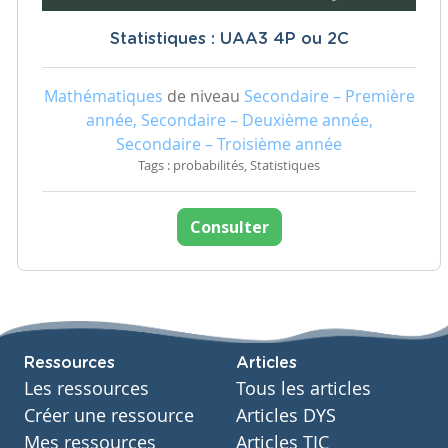
Statistiques : UAA3 4P ou 2C
Mathématiques
de niveau
Secondaire – Première
année, Secondaire – Deuxième année,
Secondaire – Troisième année
Tags : probabilités, Statistiques
Consulter
Ressources
Articles
Les ressources
Tous les articles
Créer une ressource
Articles DYS
Mes ressources
Articles TIC