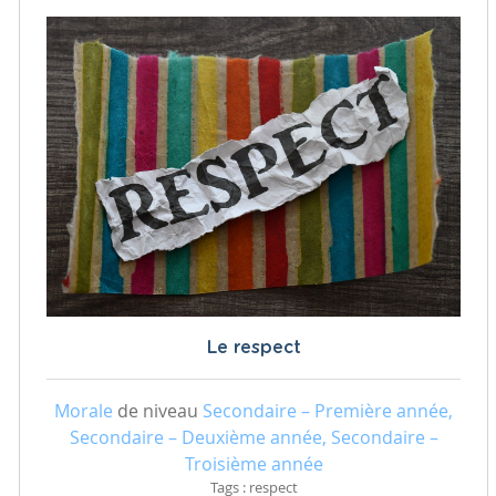
Le respect
Morale
de niveau
Secondaire – Première année,
Secondaire – Deuxième année, Secondaire –
Troisième année
Tags : respect