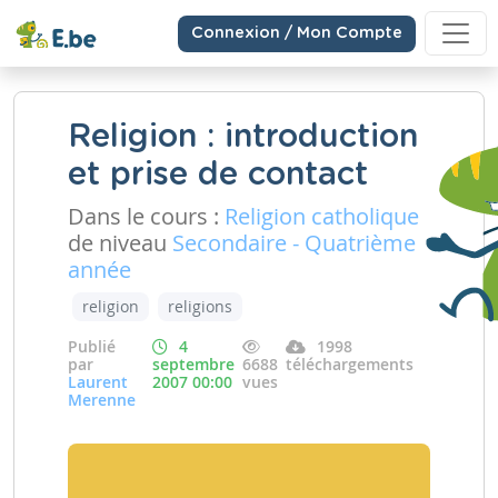
Connexion / Mon Compte
Religion : introduction
et prise de contact
Dans le cours :
Religion catholique
de niveau
Secondaire - Quatrième
année
religion
religions
Publié
4
1998
par
septembre
6688
téléchargements
Laurent
2007 00:00
vues
Merenne