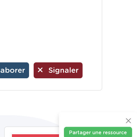
laborer
Signaler
Partager une ressource