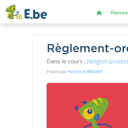
Ressou
Règlement-ord
Dans le cours :
Religion protes
Publié par
Patrick SURMONT