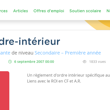
rces
Articles
Offres d'emploi
Soutien scolaire
N
re-intérieur
tante
de niveau
Secondaire – Première année
6 septembre 2007 00:00
1833 vues
Un règlement d'ordre intérieur spécifique au
Liens avec le ROI en CF et A.R.