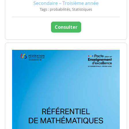
Secondaire – Troisième année
Tags : probabilités, Statistiques
Consulter