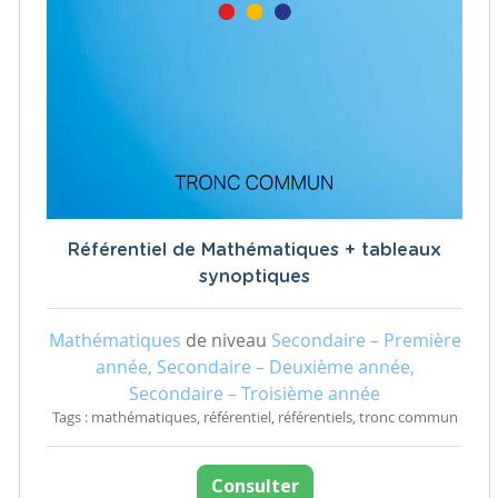
Référentiel de Mathématiques + tableaux
synoptiques
Mathématiques
de niveau
Secondaire – Première
année, Secondaire – Deuxième année,
Secondaire – Troisième année
Tags : mathématiques, référentiel, référentiels, tronc commun
Consulter