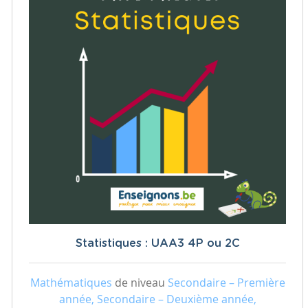
Statistiques : UAA3 4P ou 2C
Mathématiques
de niveau
Secondaire – Première
année, Secondaire – Deuxième année,