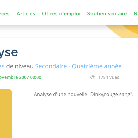
rces
Articles
Offres d'emploi
Soutien scolaire
N
yse
es
de niveau
Secondaire - Quatrième année
ovembre 2007 00:00
1784 vues
Analyse d'une nouvelle "Dinky,rouge sang".