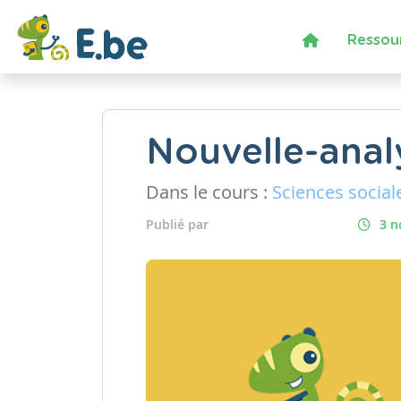
Ressou
Nouvelle-anal
Dans le cours :
Sciences social
Publié par
3 n