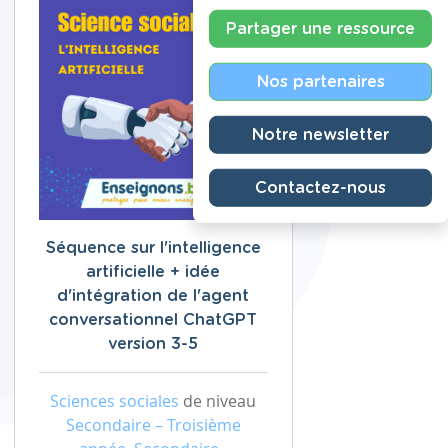
Partager une ressource
Nos partenaires
Notre newsletter
Contactez-nous
Séquence sur l'intelligence
artificielle + idée
d'intégration de l'agent
conversationnel ChatGPT
version 3-5
Sciences sociales
de niveau
Secondaire – Troisième