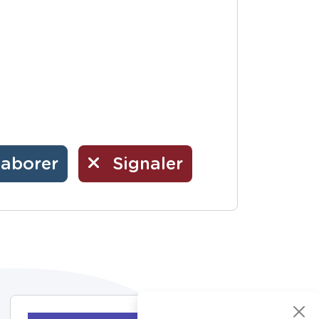
laborer
Signaler