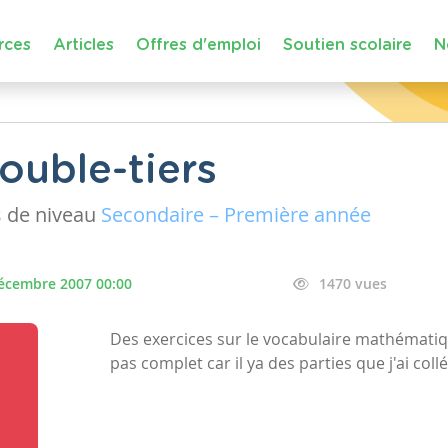
rces
Articles
Offres d'emploi
Soutien scolaire
N
ouble-tiers
s
de niveau
Secondaire – Première année
écembre 2007 00:00
1470 vues
Des exercices sur le vocabulaire mathématiqu
pas complet car il ya des parties que j'ai coll