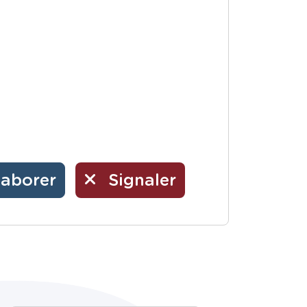
laborer
Signaler