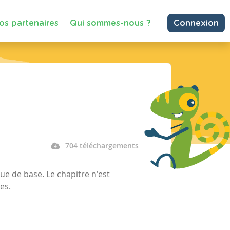
os partenaires
Qui sommes-nous ?
Connexion
704 téléchargements
e de base. Le chapitre n'est
ées.