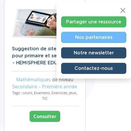
Partager une ressource
Nos partenaires
Suggestion de site éducatif
Notre newsletter
pour primaire et secondaire
- HEMISPHERE EDUCATION
Contactez-nous
Mathématiques
de niveau
Secondaire – Première année
Tags : cours, Examens, Exercices, jeux,
TIC
Consulter