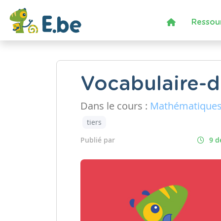
Ressou
Vocabulaire-d
Dans le cours :
Mathématique
tiers
Publié par
9 d