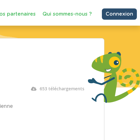
os partenaires
Qui sommes-nous ?
Connexion
653 téléchargements
cienne