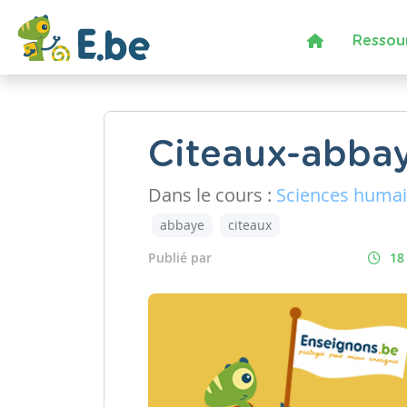
Ressou
Citeaux-abbay
Dans le cours :
Sciences huma
abbaye
citeaux
Publié par
18