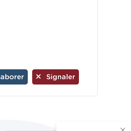
laborer
Signaler