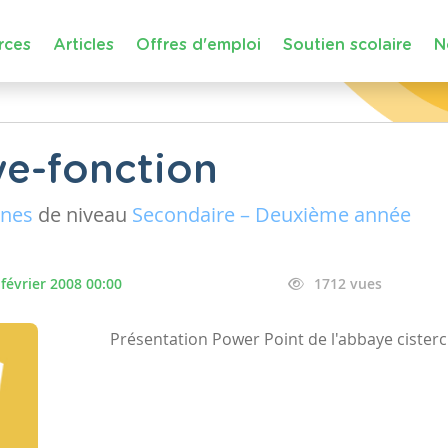
rces
Articles
Offres d'emploi
Soutien scolaire
N
e-fonction
ines
de niveau
Secondaire – Deuxième année
 février 2008 00:00
1712 vues
Présentation Power Point de l'abbaye cister