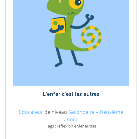
L'enfer c'est les autres
Educateur
de niveau
Secondaire – Deuxième
année
Tags : réflexion enfer autres