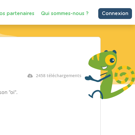
os partenaires
Qui sommes-nous ?
Connexion
2458 téléchargements
on "oi".