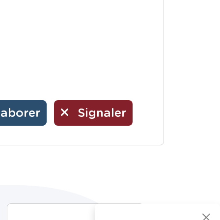
laborer
Signaler