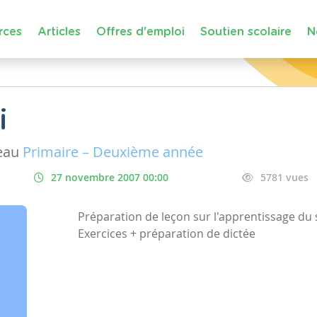
rces
Articles
Offres d'emploi
Soutien scolaire
N
i
eau
Primaire – Deuxième année
27 novembre 2007 00:00
5781 vues
Préparation de leçon sur l'apprentissage du s
Exercices + préparation de dictée