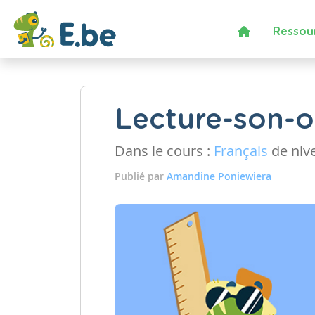
Ressou
Lecture-son-o
Dans le cours :
Français
de niv
Publié par
Amandine Poniewiera