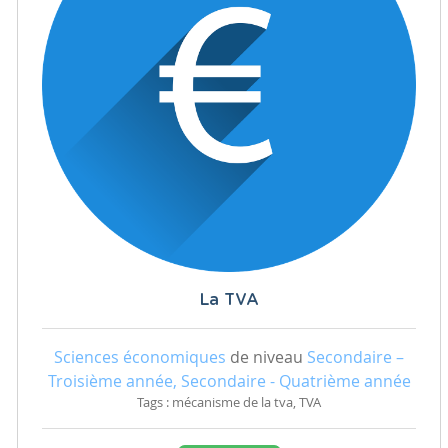
La TVA
Sciences économiques
de niveau
Secondaire –
Troisième année, Secondaire - Quatrième année
Tags : mécanisme de la tva, TVA