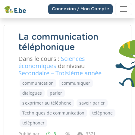
Connexion / Mon Compte
La communication
téléphonique
Dans le cours :
Sciences
économiques
de niveau
Secondaire – Troisième année
communication
communiquer
dialogues
parler
s'exprimer au téléphone
savoir parler
Techniques de communication
téléphone
téléphoner
Publié par
3
3371