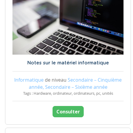
Notes sur le matériel informatique
Informatique
de niveau
Secondaire – Cinquième
année, Secondaire – Sixième année
Tags : Hardware, ordinateur, ordinateurs, pc, unités
Consulter