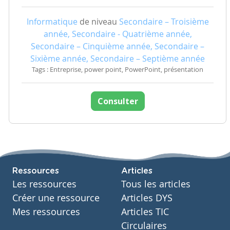
Informatique
de niveau
Secondaire – Troisième
année, Secondaire - Quatrième année,
Secondaire – Cinquième année, Secondaire –
Sixième année, Secondaire – Septième année
Tags : Entreprise, power point, PowerPoint, présentation
Consulter
Ressources
Articles
Les ressources
Tous les articles
Créer une ressource
Articles DYS
Mes ressources
Articles TIC
Circulaires