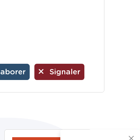
laborer
Signaler