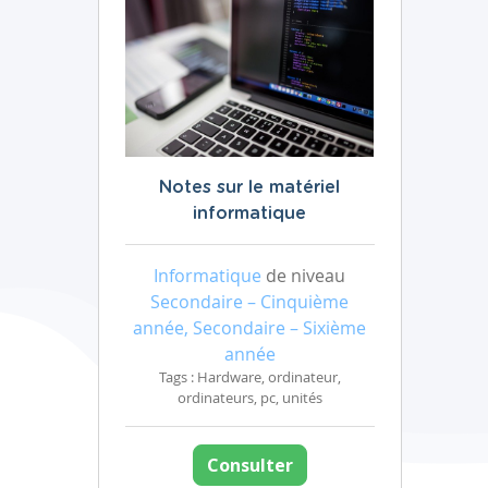
Notes sur le matériel
informatique
Informatique
de niveau
Secondaire – Cinquième
année, Secondaire – Sixième
année
Tags : Hardware, ordinateur,
ordinateurs, pc, unités
Consulter