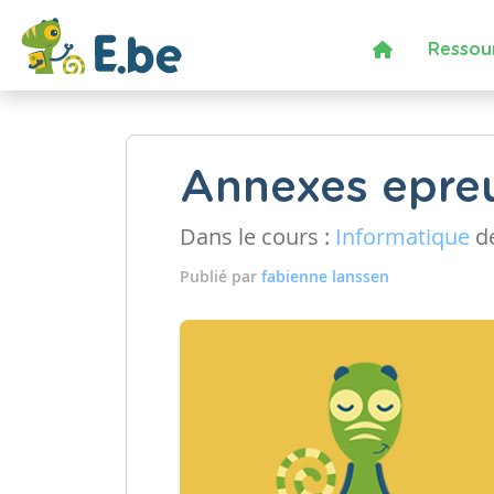
Ressou
Annexes epreu
Dans le cours :
Informatique
de
Publié par
fabienne lanssen