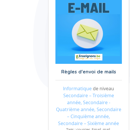
Règles d'envoi de mails
Informatique
de niveau
Secondaire – Troisième
année, Secondaire -
Quatrième année, Secondaire
– Cinquième année,
Secondaire – Sixième année
Tags : courrier, Email, mail,