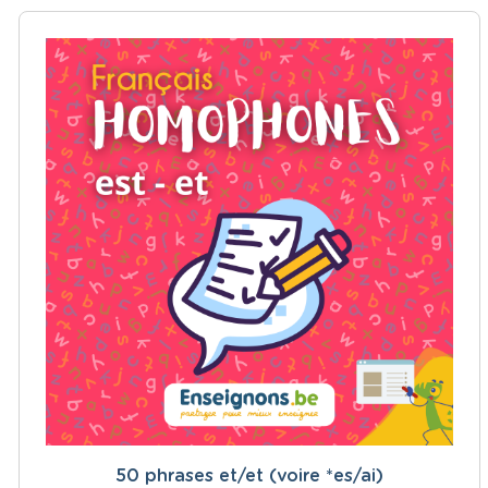
50 phrases et/et (voire *es/ai)