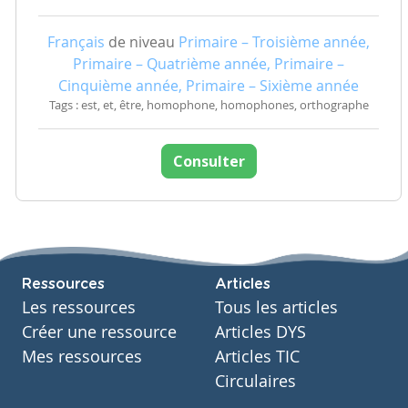
Français
de niveau
Primaire – Troisième année,
Primaire – Quatrième année, Primaire –
Cinquième année, Primaire – Sixième année
Tags : est, et, être, homophone, homophones, orthographe
Consulter
Ressources
Articles
Les ressources
Tous les articles
Créer une ressource
Articles DYS
Mes ressources
Articles TIC
Circulaires