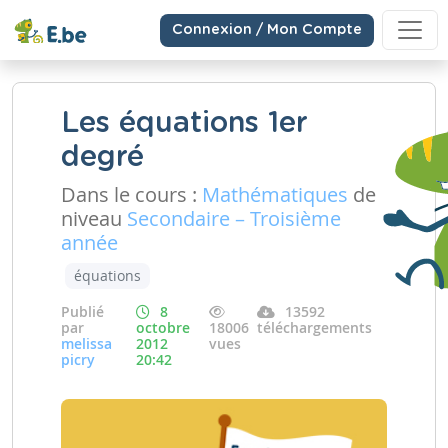
Connexion / Mon Compte
Les équations 1er
degré
Dans le cours :
Mathématiques
de
niveau
Secondaire – Troisième
année
équations
Publié
8
13592
par
octobre
18006
téléchargements
melissa
2012
vues
picry
20:42