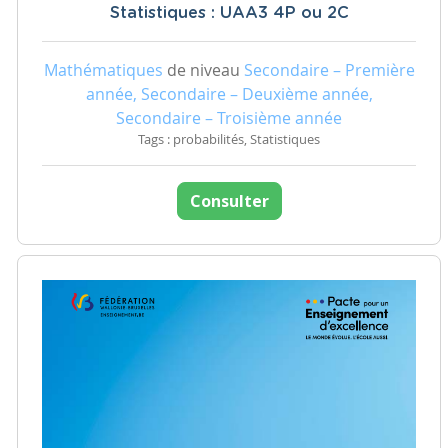
Statistiques : UAA3 4P ou 2C
Mathématiques
de niveau
Secondaire – Première
année, Secondaire – Deuxième année,
Secondaire – Troisième année
Tags : probabilités, Statistiques
Consulter