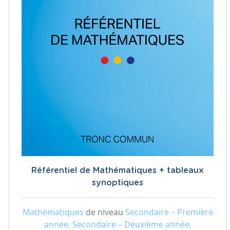
Référentiel de Mathématiques + tableaux
synoptiques
Mathématiques
de niveau
Secondaire – Première
année, Secondaire – Deuxième année,