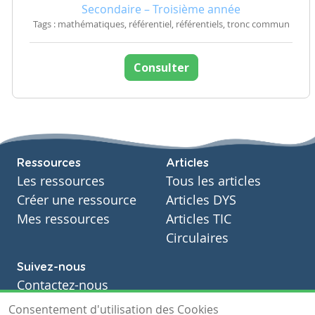
Secondaire – Troisième année
Tags : mathématiques, référentiel, référentiels, tronc commun
Consulter
Ressources
Articles
Les ressources
Tous les articles
Créer une ressource
Articles DYS
Mes ressources
Articles TIC
Circulaires
Suivez-nous
Contactez-nous
Soutien scolaire
Consentement d'utilisation des Cookies