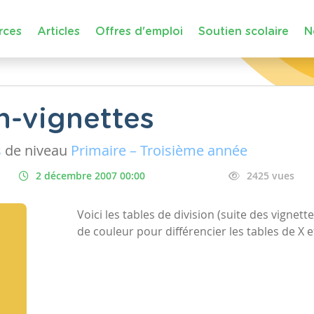
rces
Articles
Offres d'emploi
Soutien scolaire
N
n-vignettes
s
de niveau
Primaire – Troisième année
2 décembre 2007 00:00
2425 vues
Voici les tables de division (suite des vignett
de couleur pour différencier les tables de X et