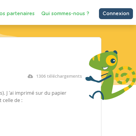
os partenaires
Qui sommes-nous ?
Connexion
1306 téléchargements
es). J 'ai imprimé sur du papier
 celle de :