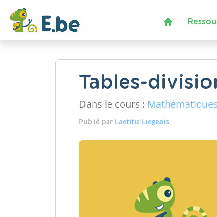
Ressou
Tables-divisio
Dans le cours :
Mathématique
Publié par
Laetitia Liegeois