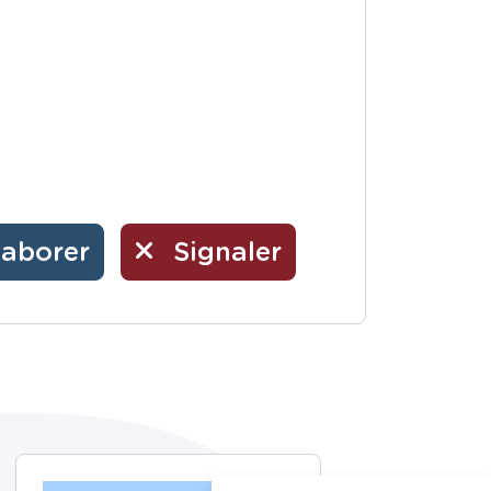
laborer
Signaler