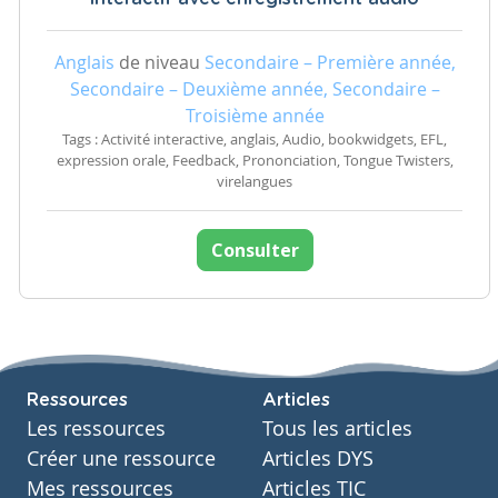
Anglais
de niveau
Secondaire – Première année,
Secondaire – Deuxième année, Secondaire –
Troisième année
Tags : Activité interactive, anglais, Audio, bookwidgets, EFL,
expression orale, Feedback, Prononciation, Tongue Twisters,
virelangues
Consulter
Ressources
Articles
Les ressources
Tous les articles
Créer une ressource
Articles DYS
Mes ressources
Articles TIC