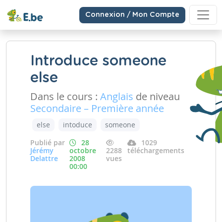
Connexion / Mon Compte
Introduce someone
else
Dans le cours :
Anglais
de niveau
Secondaire – Première année
else
intoduce
someone
Publié par
28
1029
Jérémy
octobre
2288
téléchargements
Delattre
2008
vues
00:00