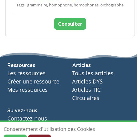
Tags : grammaire, homophone, homophones, orthographe
Consulter
Ressources
Articles
Les ressources
Tous les articles
Créer une ressource
Articles DYS
Mes ressources
Articles TIC
Circulaires
Suivez-nous
Contactez-nous
Soutien scolaire
Consentement d'utilisation des Cookies
Notre page Facebook