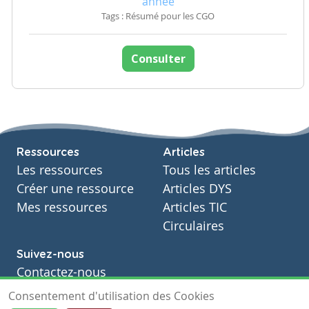
année
Tags : Résumé pour les CGO
Consulter
Ressources
Articles
Les ressources
Tous les articles
Créer une ressource
Articles DYS
Mes ressources
Articles TIC
Circulaires
Suivez-nous
Contactez-nous
Soutien scolaire
Consentement d'utilisation des Cookies