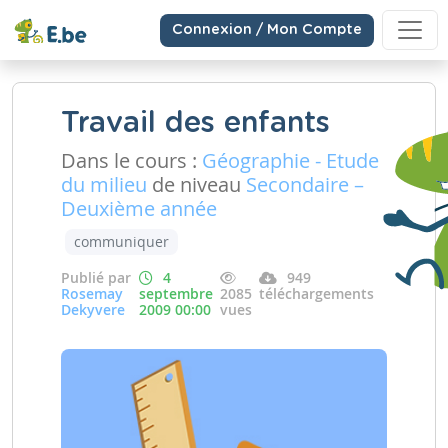
Connexion / Mon Compte
Travail des enfants
Dans le cours :
Géographie - Etude
du milieu
de niveau
Secondaire –
Deuxième année
communiquer
Publié par
4
949
Rosemay
septembre
2085
téléchargements
Dekyvere
2009 00:00
vues