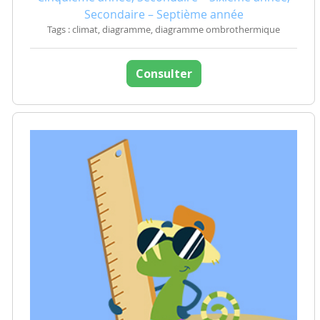
Secondaire – Septième année
Tags : climat, diagramme, diagramme ombrothermique
Consulter