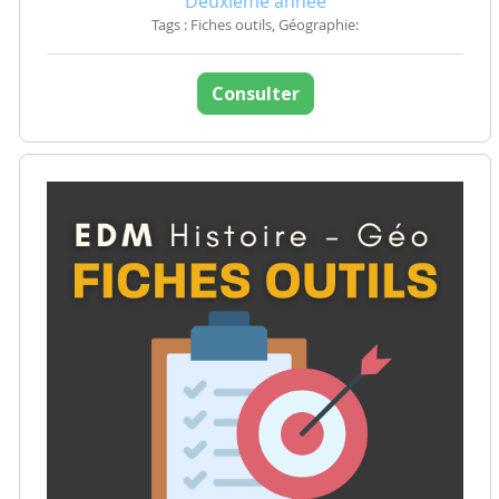
Deuxième année
Tags : Fiches outils, Géographie:
Consulter