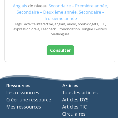
Anglais
de niveau
Secondaire – Première année,
Secondaire – Deuxième année, Secondaire –
Troisième année
Tags : Activité interactive, anglais, Audio, bookwidgets, EFL,
expression orale, Feedback, Prononciation, Tongue Twisters,
virelangues
Consulter
Ressources
Articles
Les ressources
Tous les articles
Créer une ressource
Articles DYS
Mes ressources
Articles TIC
Circulaires