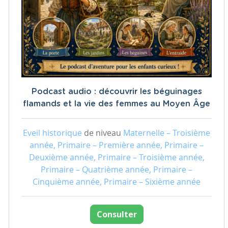
Podcast audio : découvrir les béguinages
flamands et la vie des femmes au Moyen Âge
Eveil historique
de niveau
Maternelle – Troisième
année, Primaire – Première année, Primaire –
Deuxième année, Primaire – Troisième année,
Primaire – Quatrième année, Primaire –
Cinquième année, Primaire – Sixième année
Consulter