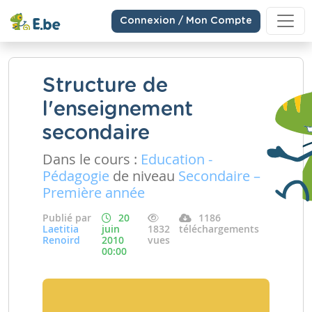
Connexion / Mon Compte
Structure de
l'enseignement
secondaire
Dans le cours :
Education -
Pédagogie
de niveau
Secondaire –
Première année
Publié par
20
1186
Laetitia
juin
1832
téléchargements
Renoird
2010
vues
00:00