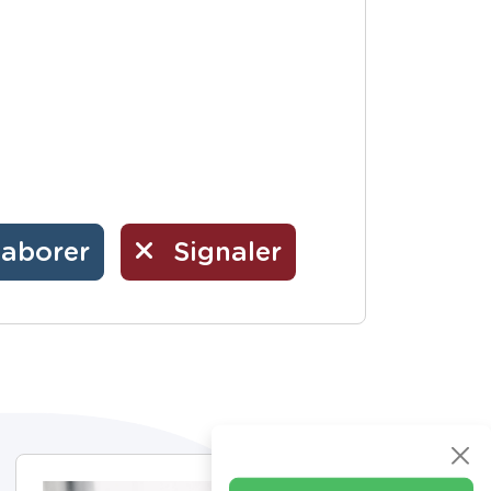
laborer
Signaler