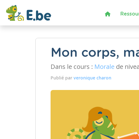
Ressou
Mon corps, ma
Dans le cours :
Morale
de nive
Publié par
veronique charon