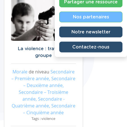
Partager une ressource
Nos partenaires
Notre newsletter
Contactez-nous
La violence : travail de
groupe
Morale
de niveau
Secondaire
– Première année, Secondaire
– Deuxième année,
Secondaire – Troisième
année, Secondaire -
Quatrième année, Secondaire
– Cinquième année
Tags : violence