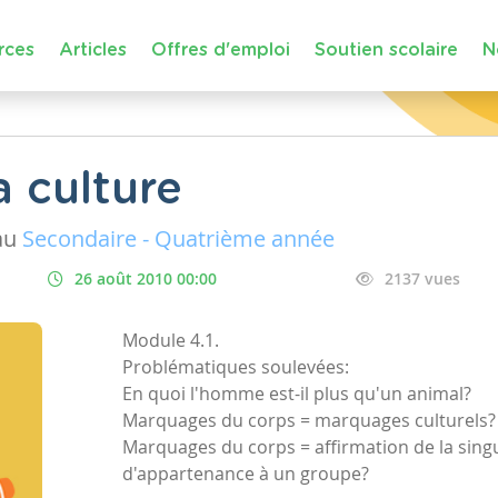
rces
Articles
Offres d'emploi
Soutien scolaire
N
 culture
au
Secondaire - Quatrième année
26 août 2010 00:00
2137 vues
Module 4.1.
Problématiques soulevées:
En quoi l'homme est-il plus qu'un animal?
Marquages du corps = marquages culturels?
Marquages du corps = affirmation de la singul
d'appartenance à un groupe?