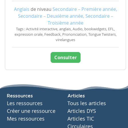
Anglais
de niveau
Secondaire – Première année,
Secondaire – Deuxième année, Secondaire –
Troisième année
Tags : Activité interactive, anglais, Audio, bookwidgets, EFL,
expression orale, Feedback, Prononciation, Tongue Twisters,
virelangues
Consulter
Ressources
Articles
Les ressources
Tous les articles
Créer une ressource
Articles DYS
Mes ressources
Articles TIC
Circulaires