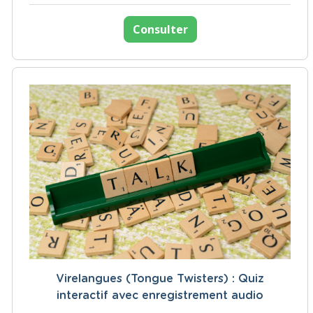
Consulter
Virelangues (Tongue Twisters) : Quiz
interactif avec enregistrement audio