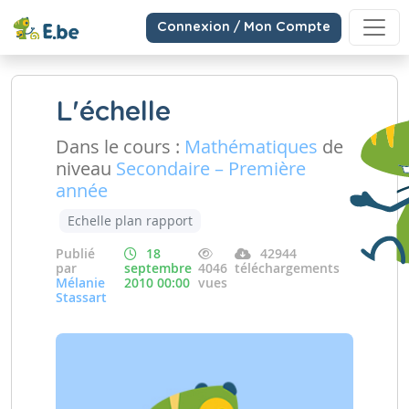
Connexion / Mon Compte
L'échelle
Dans le cours :
Mathématiques
de
niveau
Secondaire – Première
année
Echelle plan rapport
Publié
18
42944
par
septembre
4046
téléchargements
Mélanie
2010 00:00
vues
Stassart