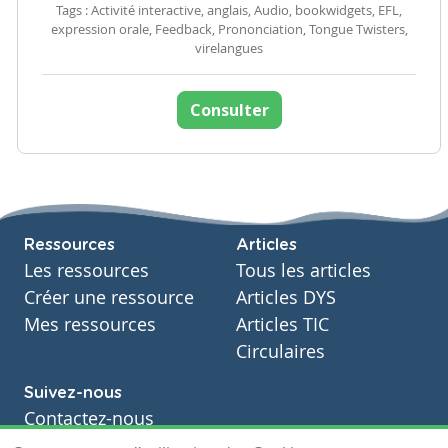
Tags : Activité interactive, anglais, Audio, bookwidgets, EFL,
expression orale, Feedback, Prononciation, Tongue Twisters,
virelangues
Consulter
Ressources
Articles
Les ressources
Tous les articles
Créer une ressource
Articles DYS
Mes ressources
Articles TIC
Circulaires
Suivez-nous
Contactez-nous
Soutien scolaire