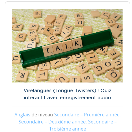
Virelangues (Tongue Twisters) : Quiz
interactif avec enregistrement audio
Anglais
de niveau
Secondaire – Première année,
Secondaire – Deuxième année, Secondaire –
Troisième année