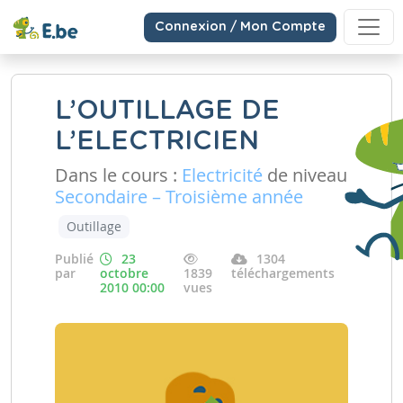
Connexion / Mon Compte
L’OUTILLAGE DE
L’ELECTRICIEN
Dans le cours :
Electricité
de niveau
Secondaire – Troisième année
Outillage
Publié
23
1304
par
octobre
1839
téléchargements
2010 00:00
vues