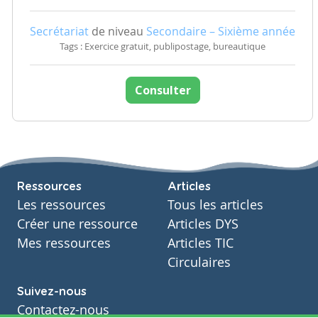
Secrétariat
de niveau
Secondaire – Sixième année
Tags : Exercice gratuit, publipostage, bureautique
Consulter
Ressources
Articles
Les ressources
Tous les articles
Créer une ressource
Articles DYS
Mes ressources
Articles TIC
Circulaires
Suivez-nous
Contactez-nous