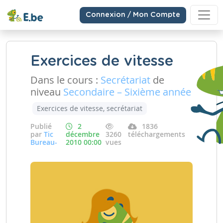
Connexion / Mon Compte
Exercices de vitesse
Dans le cours :
Secrétariat
de
niveau
Secondaire – Sixième année
Exercices de vitesse, secrétariat
Publié
2
1836
par
Tic
décembre
3260
téléchargements
Bureau-
2010 00:00
vues