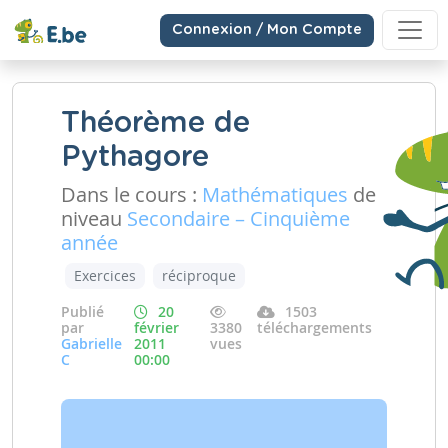
Connexion / Mon Compte
Théorème de
Pythagore
Dans le cours :
Mathématiques
de
niveau
Secondaire – Cinquième
année
Exercices
réciproque
Publié
20
1503
par
février
3380
téléchargements
Gabrielle
2011
vues
C
00:00