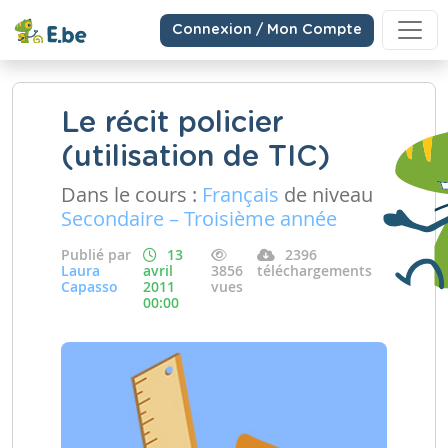
Connexion / Mon Compte
Le récit policier
(utilisation de TIC)
Dans le cours :
Français
de niveau
Secondaire – Troisième année
Publié par
13
2396
Laura
avril
3856
téléchargements
Capasso
2011
vues
00:00