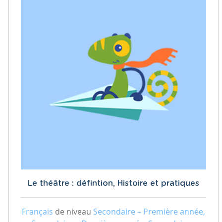
Le théâtre : défintion, Histoire et pratiques
Français
de niveau
Secondaire – Première année,