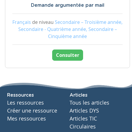
Demande argumentée par mail
Français
de niveau
Secondaire – Troisième année,
Secondaire - Quatrième année, Secondaire –
Cinquième année
Consulter
Ressources
Articles
Les ressources
Tous les articles
Créer une ressource
Articles DYS
Mes ressources
Articles TIC
Circulaires