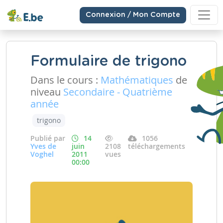
Connexion / Mon Compte
Formulaire de trigono
Dans le cours :
Mathématiques
de
niveau
Secondaire - Quatrième
année
trigono
Publié par
14
1056
Yves de
juin
2108
téléchargements
Voghel
2011
vues
00:00