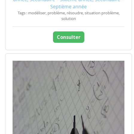
Septième année
Tags : modéliser, problème, résoudre, situation problème,
solution
Consulter