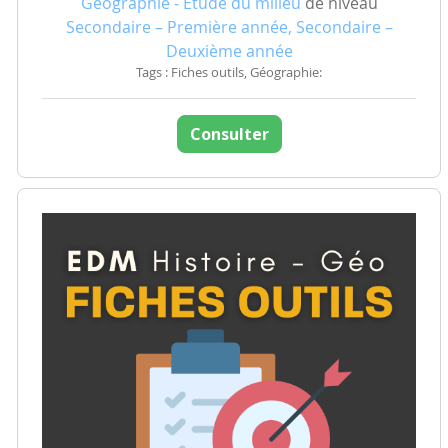
Géographie - Etude du milieu
de niveau
Secondaire – Première année, Secondaire –
Deuxième année
Tags : Fiches outils, Géographie:
Consulter