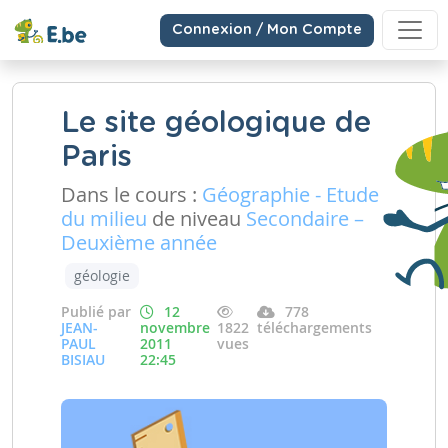
Connexion / Mon Compte
Le site géologique de
Paris
Dans le cours :
Géographie - Etude
du milieu
de niveau
Secondaire –
Deuxième année
géologie
Publié par
12
778
JEAN-
novembre
1822
téléchargements
PAUL
2011
vues
BISIAU
22:45