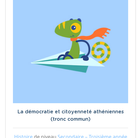
La démocratie et citoyenneté athéniennes
(tronc commun)
Histoire
de niveau
Secondaire – Troisième année