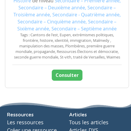
Histoire
de niveau
Secondaire – Première année,
Secondaire – Deuxième année, Secondaire –
Troisième année, Secondaire - Quatrième année,
Secondaire – Cinquième année, Secondaire –
Sixième année, Secondaire – Septième année
Tags : Cantons de l'est, Eupen, extrémismes politiques,
frontière, histoire, identité, immigration, Malmedy ,
manipulation des masses, Plombières, première guerre
mondiale, propagande, Ressources Élections et démocratie,
seconde guerre mondiale, St-vith, traité de Versailles, Waimes
Consulter
Ressources
Articles
Les ressources
Tous les articles
Créer une ressource
Articles DYS