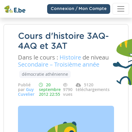
Connexion / Mon Compte
Cours d'histoire 3AQ-
4AQ et 3AT
Dans le cours :
Histoire
de niveau
Secondaire – Troisième année
démocratie athénienne
Publié
20
5120
par
Guy
septembre
9790
téléchargements
Cuvelier
2012 22:55
vues