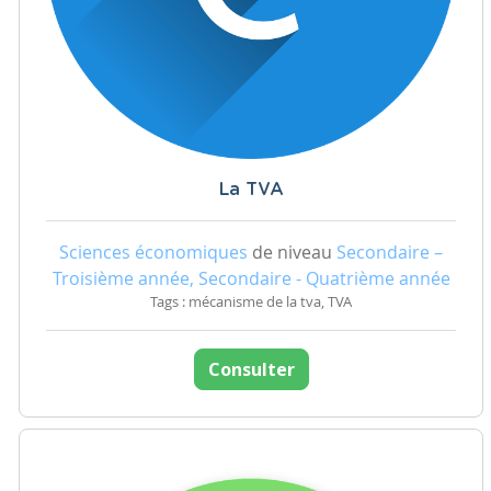
La TVA
Sciences économiques
de niveau
Secondaire –
Troisième année, Secondaire - Quatrième année
Tags : mécanisme de la tva, TVA
Consulter