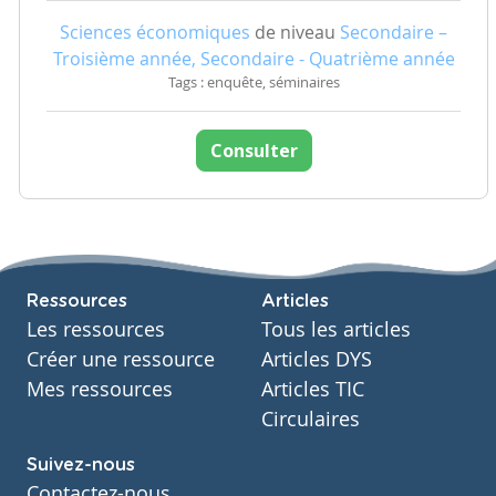
Sciences économiques
de niveau
Secondaire –
Troisième année, Secondaire - Quatrième année
Tags : enquête, séminaires
Consulter
Ressources
Articles
Les ressources
Tous les articles
Créer une ressource
Articles DYS
Mes ressources
Articles TIC
Circulaires
Suivez-nous
Contactez-nous