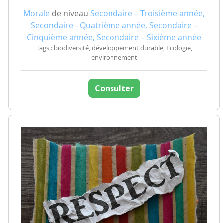
Morale
de niveau
Secondaire – Troisième année,
Secondaire - Quatrième année, Secondaire –
Cinquième année, Secondaire – Sixième année
Tags : biodiversité, développement durable, Ecologie,
environnement
Consulter