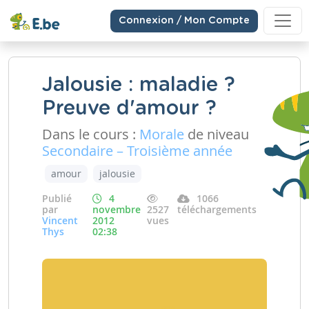
Connexion / Mon Compte
Jalousie : maladie ?
Preuve d'amour ?
Dans le cours :
Morale
de niveau
Secondaire – Troisième année
amour
jalousie
Publié
4
1066
par
novembre
2527
téléchargements
Vincent
2012
vues
Thys
02:38