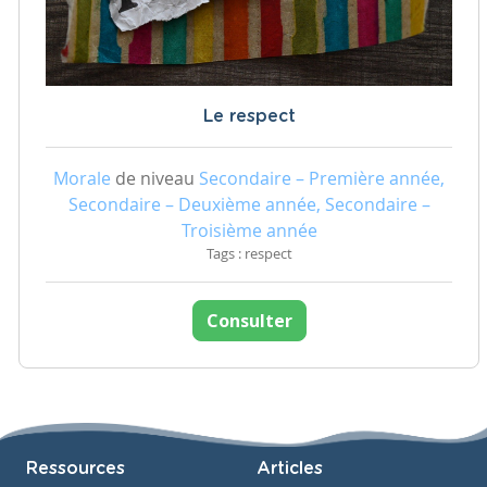
Le respect
Morale
de niveau
Secondaire – Première année,
Secondaire – Deuxième année, Secondaire –
Troisième année
Tags : respect
Consulter
Ressources
Articles