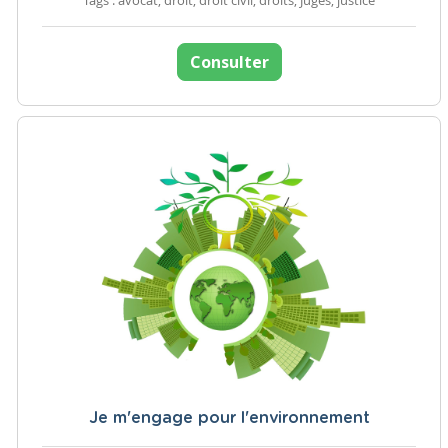
Tags : avocat, droit, droit civil, droits, Juges, justice
Consulter
Je m'engage pour l'environnement