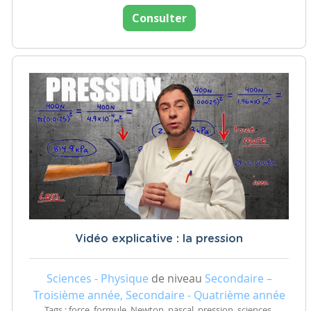
Consulter
Vidéo explicative : la pression
Sciences - Physique
de niveau
Secondaire –
Troisième année, Secondaire - Quatrième année
Tags : force, formule, Newton, pascal, pression, sciences,