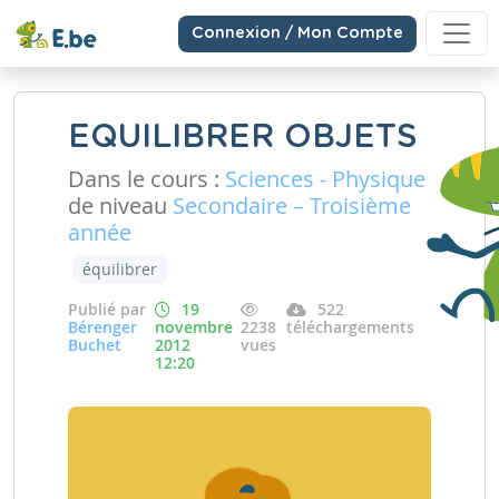
Connexion / Mon Compte
EQUILIBRER OBJETS
Dans le cours :
Sciences - Physique
de niveau
Secondaire – Troisième
année
équilibrer
Publié par
19
522
Bérenger
novembre
2238
téléchargements
Buchet
2012
vues
12:20