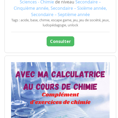
Sciences - Chimie
de niveau
Secondaire –
Cinquième année, Secondaire – Sixième année,
Secondaire – Septième année
Tags : acide, base, chimie, escape game, jeu, jeu de société, jeux,
ludopédagogie, unlock
Consulter