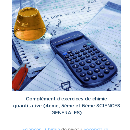
Complément d’exercices de chimie
quantitative (4ème, 5ème et 6ème SCIENCES
GENERALES)
Sciences - Chimie
de niveau
Secondaire -