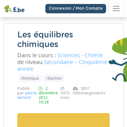
Connexion / Mon Compte
Les équilibres
chimiques
Dans le cours :
Sciences - Chimie
de niveau
Secondaire – Cinquième
année
chimique
réaction
Publié
2
3831
par
pierre
décembre
5473
téléchargements
wirlont
2012
vues
10:28