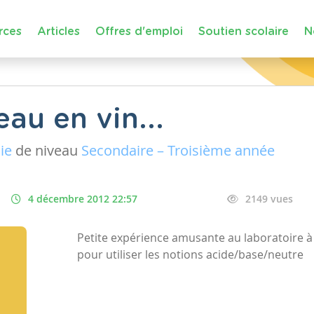
rces
Articles
Offres d'emploi
Soutien scolaire
N
eau en vin...
ie
de niveau
Secondaire – Troisième année
4 décembre 2012 22:57
2149 vues
Petite expérience amusante au laboratoire à f
pour utiliser les notions acide/base/neutre