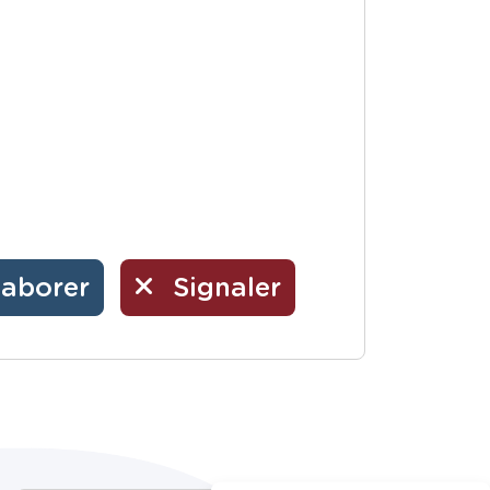
laborer
Signaler