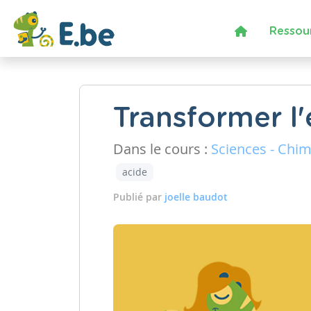
Ressou
Transformer l'
Dans le cours :
Sciences - Chim
acide
Publié par
joelle baudot