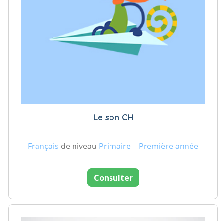
Le son CH
Français
de niveau
Primaire – Première année
Consulter