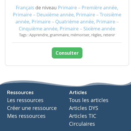
Français
de niveau
Primaire – Première année,
Primaire – Deuxième année, Primaire – Troisième
année, Primaire – Quatrième année, Primaire –
Cinquième année, Primaire – Sixième année
Tags : Apprendre, grammaire, mémoriser, règles, retenir
Consulter
Ressources
Articles
Les ressources
Tous les articles
Créer une ressource
Articles DYS
Mes ressources
Articles TIC
Circulaires