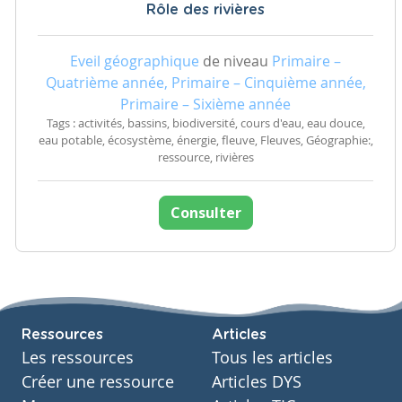
Rôle des rivières
Eveil géographique
de niveau
Primaire –
Quatrième année, Primaire – Cinquième année,
Primaire – Sixième année
Tags : activités, bassins, biodiversité, cours d'eau, eau douce,
eau potable, écosystème, énergie, fleuve, Fleuves, Géographie:,
ressource, rivières
Consulter
Ressources
Articles
Les ressources
Tous les articles
Créer une ressource
Articles DYS