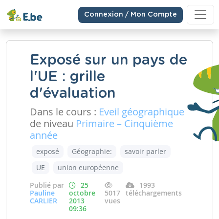
Connexion / Mon Compte
Exposé sur un pays de
l'UE : grille
d'évaluation
Dans le cours :
Eveil géographique
de niveau
Primaire – Cinquième
année
exposé
Géographie:
savoir parler
UE
union européenne
Publié par
25
1993
Pauline
octobre
5017
téléchargements
CARLIER
2013
vues
09:36