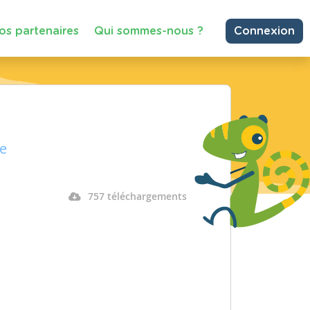
os partenaires
Qui sommes-nous ?
Connexion
e
757 téléchargements