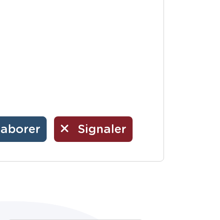
laborer
Signaler