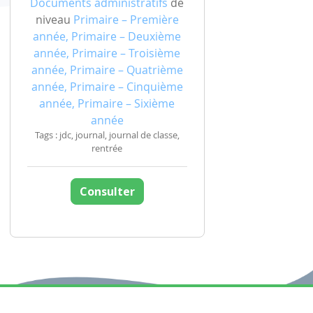
Documents administratifs
de
niveau
Primaire – Première
année, Primaire – Deuxième
année, Primaire – Troisième
année, Primaire – Quatrième
année, Primaire – Cinquième
année, Primaire – Sixième
année
Tags : jdc, journal, journal de classe,
rentrée
Consulter