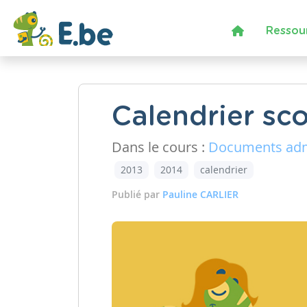
Ressou
Calendrier sc
Dans le cours :
Documents admi
2013
2014
calendrier
Publié par
Pauline CARLIER