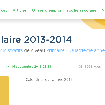
rces
Articles
Offres d'emploi
Soutien scolaire
N
olaire 2013-2014
nistratifs
de niveau
Primaire – Quatrième anné
16 septembre 2013 21:38
3958 vues
Calendrier de l'année 2013