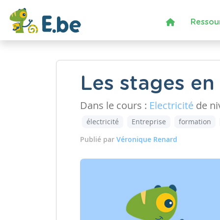
Ressou
Les stages en
Dans le cours :
Electricité
de n
électricité
Entreprise
formation
Publié par
Véronique Renard