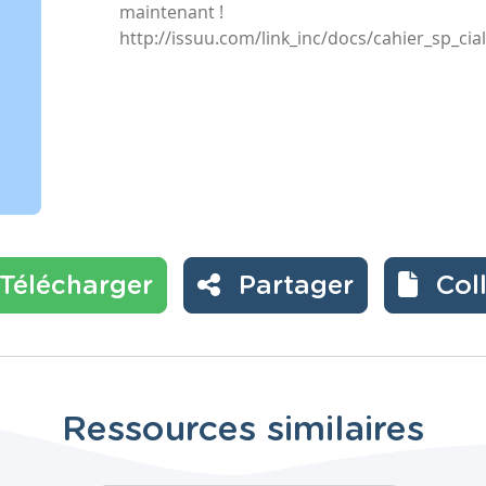
maintenant !
http://issuu.com/link_inc/docs/cahier_sp_cia
Télécharger
Partager
Col
Ressources similaires