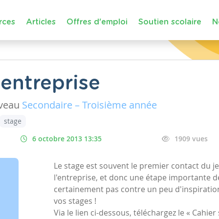
rces
Articles
Offres d'emploi
Soutien scolaire
N
 entreprise
iveau
Secondaire – Troisième année
stage
6 octobre 2013 13:35
1909 vues
Le stage est souvent le premier contact du 
l'entreprise, et donc une étape importante d
certainement pas contre un peu d'inspiration
vos stages !
Via le lien ci-dessous, téléchargez le « Cahier